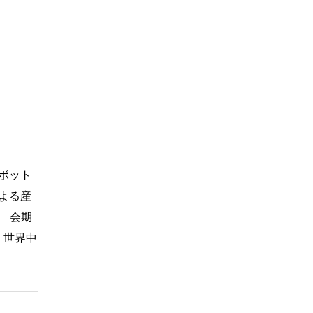
ロボット
よる産
 会期
 世界中