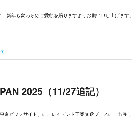
に、新年も変わらぬご愛顧を賜りますようお願い申し上げます
0)
APAN 2025（11/27追記）
AN 2025（東京ビックサイト）に、レイデント工業㈱殿ブースにて出展