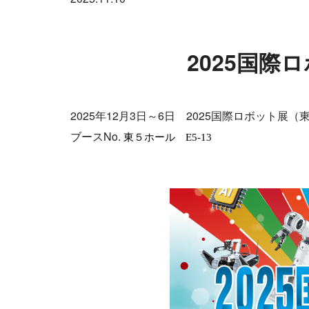
2025国際
2025年12月3日～6日 2025国際ロボッ
ブースNo.
東５ホール
E5-13