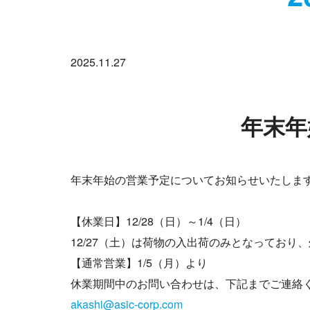
2025.11.27
年末年
年末年始の営業予定についてお知らせいたしま
【休業日】12/28（日）～1/4（日）
12/27（土）は荷物の入出荷のみとなってお
【通常営業】1/5（月）より
休業期間中のお問い合わせは、下記までご連絡
akashi@asic-corp.com