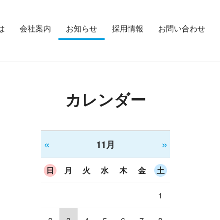
は
会社案内
お知らせ
採用情報
お問い合わせ
カレンダー
«
»
11月
日
月
火
水
木
金
土
1