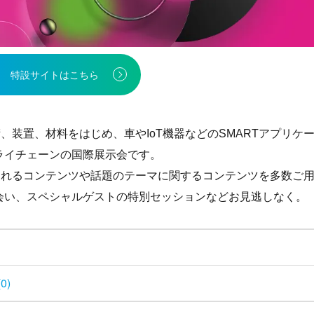
特設サイトはこちら
技術、装置、材料をはじめ、車やIoT機器などのSMARTアプリケ
ライチェーンの国際展示会です。
に感じられるコンテンツや話題のテーマに関するコンテンツを多数ご
会い、スペシャルゲストの特別セッションなどお見逃しなく。
0)