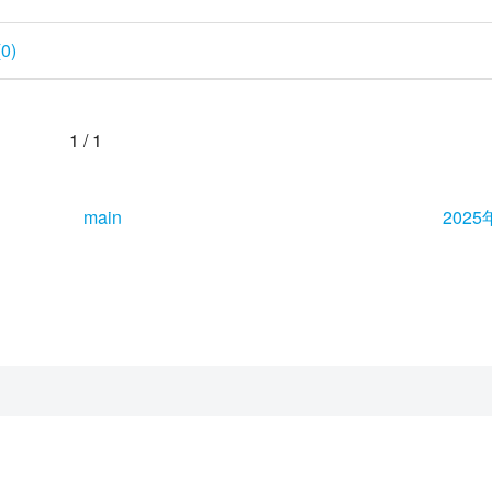
0)
1 / 1
main
2025