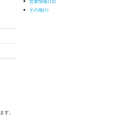
営業情報(12)
その他(1)
。
します。