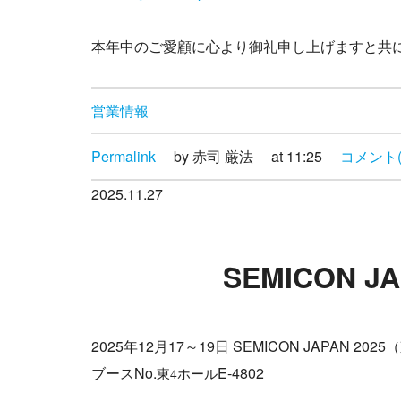
本年中のご愛顧に心より御礼申し上げますと共
営業情報
Permalink
by 赤司 厳法
at 11:25
コメント(
2025.11.27
SEMICON J
2025年12月17～19日 SEMICON JAP
ブースNo.
E-4802
東4
ホール