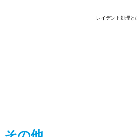
レイデント処理と
その他