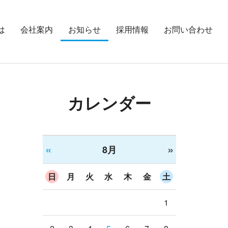
は
会社案内
お知らせ
採用情報
お問い合わせ
カレンダー
«
»
8月
日
月
火
水
木
金
土
1