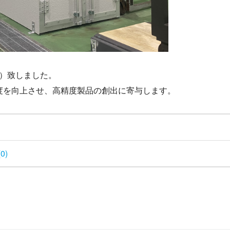
25）致しました。
度を向上させ、高精度製品の創出に寄与します。
0)