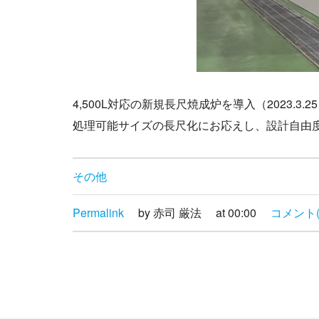
4,500L対応の新規長尺焼成炉を導入（2023.3.
処理可能サイズの長尺化にお応えし、設計自由
その他
Permalink
by 赤司 厳法
at 00:00
コメント(