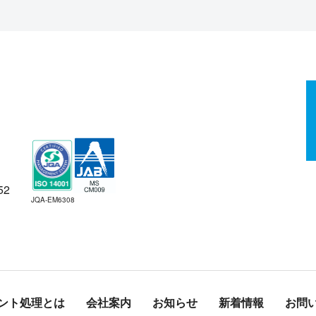
6
3
52
JQA-EM6308
ント処理とは
会社案内
お知らせ
新着情報
お問