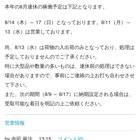
本年の8月連休の稼働予定は下記となります。
8/14（木）～ 17（日）となっております。8/11（月）～
13（水）は営業しております。
尚、8/13（水）は荷物の入出荷のみとなっており、処理は
予定しておりませんのでご了承ください。
特に大型品や数量の多いものは、連休前の処理はできない
場合がありますので、事前にご連絡の上お打ち合わせさせ
て下さい。
また、次の期間（8/9 ～ 8/17
）
に納期設定される場合は、
受取可能な着日を明記の上ご依頼ください。
営業情報
by
赤司 厳法
13:15
コメント(0)