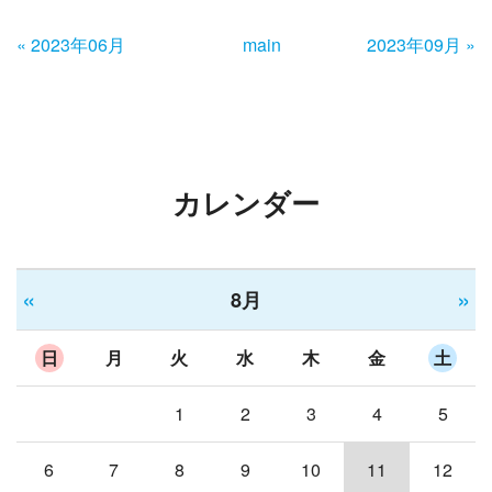
«
2023年06月
main
2023年09月
»
カレンダー
«
»
8月
日
月
火
水
木
金
土
1
2
3
4
5
6
7
8
9
10
11
12